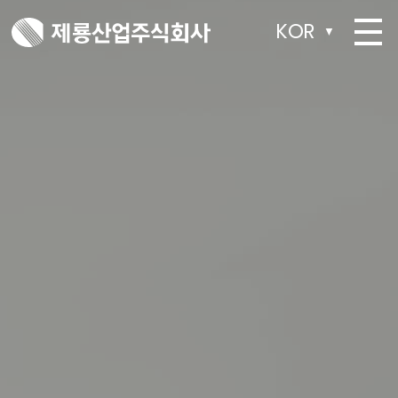
KOR
▼