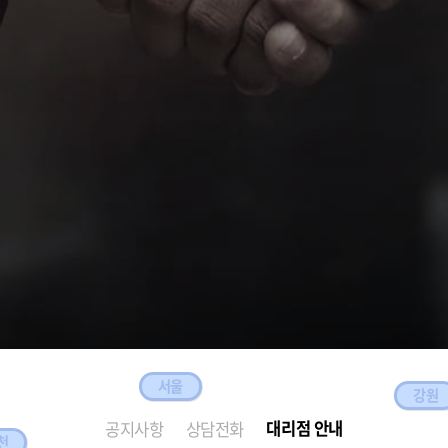
서울
강원
대리점 안내
공지사항
상담전화
천