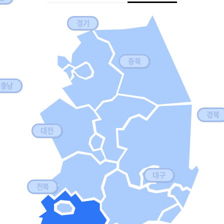
경기
충북
충남
경북
대전
대구
전북