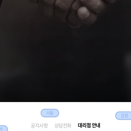
서울
강원
대리점 안내
공지사항
상담전화
천