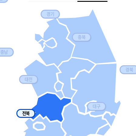
경기
충북
충남
경북
대전
대구
전북