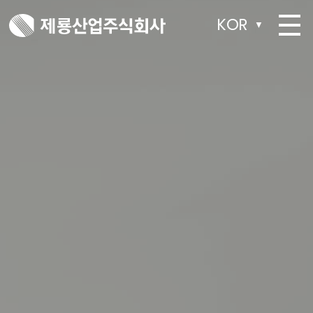
KOR
▼