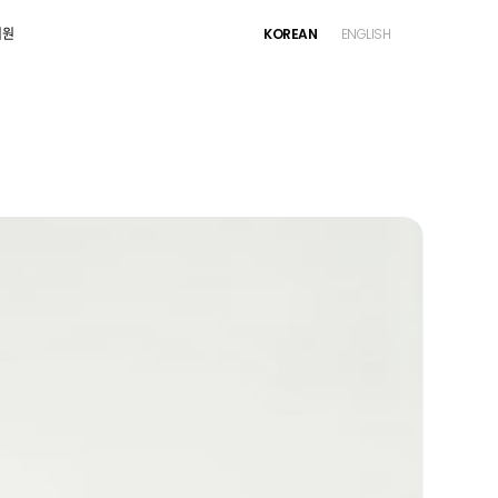
지원
KOREAN
ENGLISH