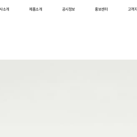
사소개
제품소개
공시정보
홍보센터
고객