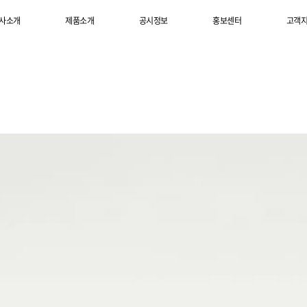
사소개
제품소개
공시정보
홍보센터
고객