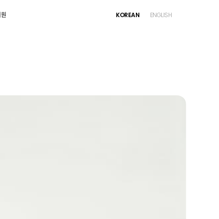
지원
KOREAN
ENGLISH