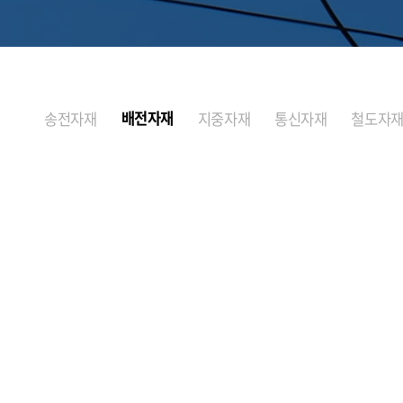
배전자재
송전자재
지중자재
통신자재
철도자
간접활선 기자재
▼
22.9kV 특고압 가공배전선로의 간접활선 작업용 기자재