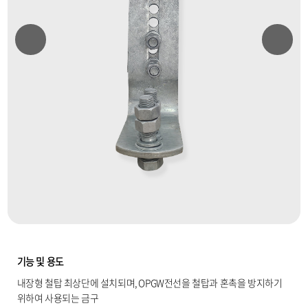
기능 및 용도
내장형 철탑 최상단에 설치되며, OPGW전선을 철탑과 혼촉을 방지하기
위하여 사용되는 금구