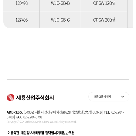
120498
WJC-GB-B
OPGW 120㎟
127403
WJC-GB-G
OPGW 200㎟
ADDRESS.
(04969) 서울시 광진구 아차산로 628 가람빌딩(광장동 339-1) |
TEL.
02-2204-
3700 |
FAX.
02-2204-3791
Copyright ⓒ 2024 CHERYONG INDUSTRIAL Co., Ltd. All rights reserved.
이용약관
개인정보처리방침
협력업체거래일반조건