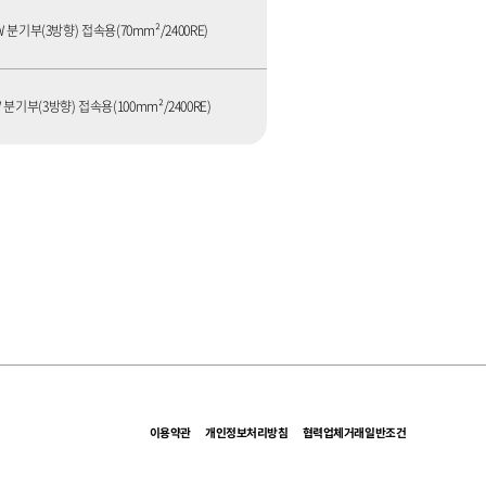
 분기부(3방향) 접속용(70mm²/2400RE)
 분기부(3방향) 접속용(100mm²/2400RE)
이용약관
개인정보처리방침
협력업체거래일반조건