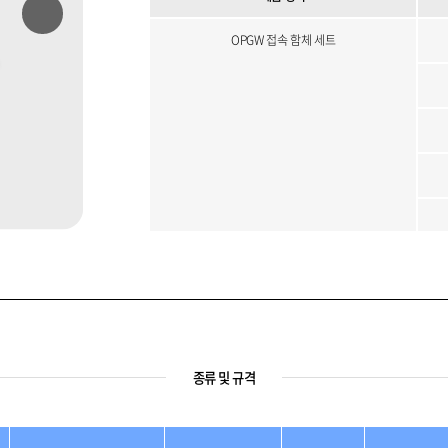
OPGW 접속 함체 세트
종류 및 규격