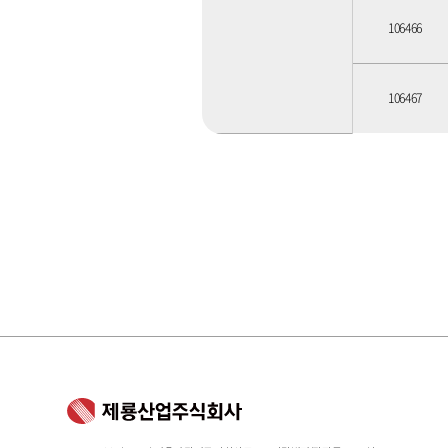
106466
106467