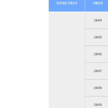
한전표준구매규격
식별번호
106454
106455
106456
106457
106458
106459