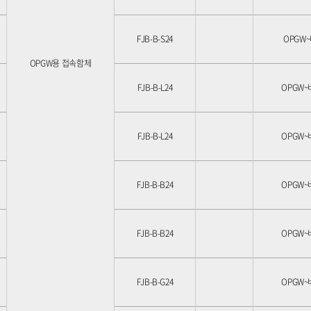
FJB-B-S24
OPGW~
OPGW용 접속함체
FJB-B-L24
OPGW~
FJB-B-L24
OPGW~
FJB-B-B24
OPGW~
FJB-B-B24
OPGW~
FJB-B-G24
OPGW~