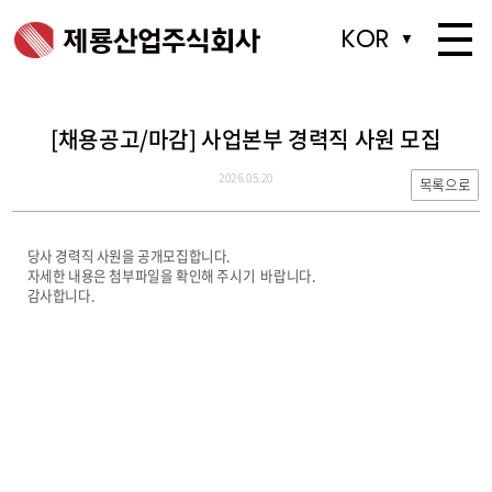
KOR
KOR
▼
▼
[채용공고/마감] 사업본부 경력직 사원 모집
2026.05.20
목록으로
당사 경력직 사원을 공개모집합니다.
자세한 내용은 첨부파일을 확인해 주시기 바랍니다.
감사합니다.