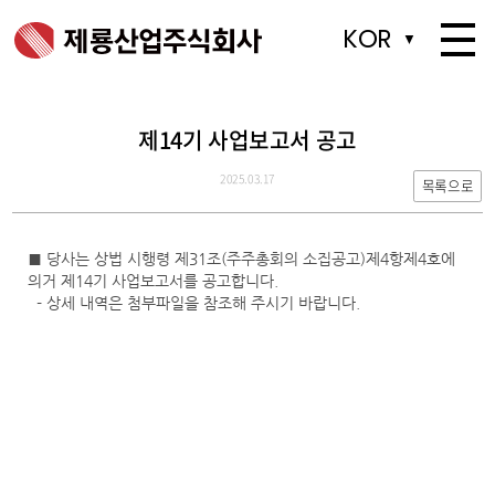
KOR
KOR
▼
▼
제14기 사업보고서 공고
2025.03.17
목록으로
■ 당사는 상법 시행령 제31조(주주총회의 소집공고)제4항제4호에
의거 제14기 사업보고서를 공고합니다.
- 상세 내역은 첨부파일을 참조해 주시기 바랍니다.