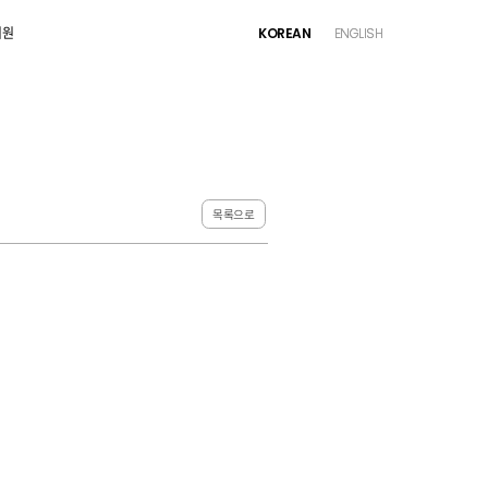
지원
지원
KOREAN
KOREAN
ENGLISH
ENGLISH
목록으로