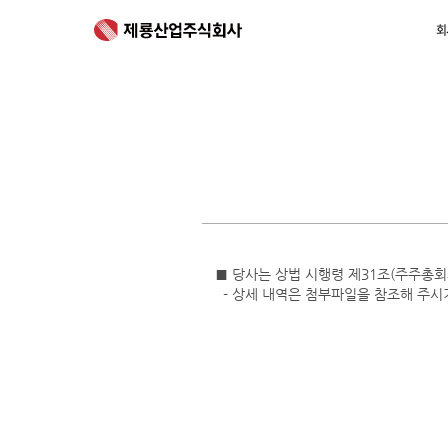
회
회
■ 당사는 상법 시행령 제31조(주주총
- 상세 내역은 첨부파일을 참조해 주시