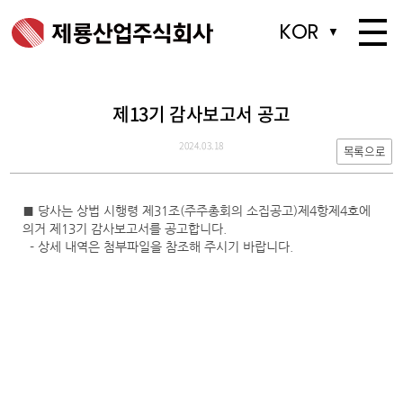
KOR
KOR
▼
▼
제13기 감사보고서 공고
2024.03.18
목록으로
■ 당사는 상법 시행령 제31조(주주총회의 소집공고)제4항제4호에
의거 제13기 감사보고서를 공고합니다.
- 상세 내역은 첨부파일을 참조해 주시기 바랍니다.