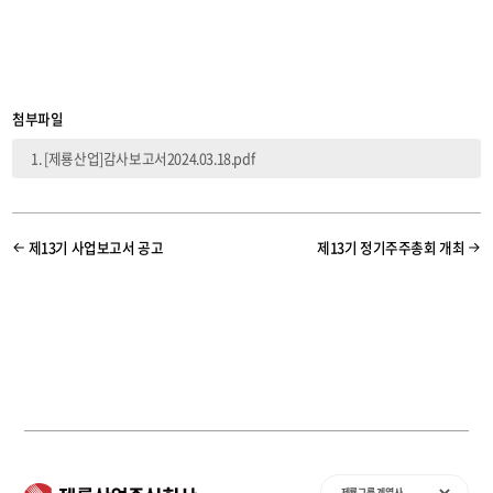
첨부파일
[제룡산업]감사보고서2024.03.18.pdf
제13기 사업보고서 공고
제13기 정기주주총회 개최