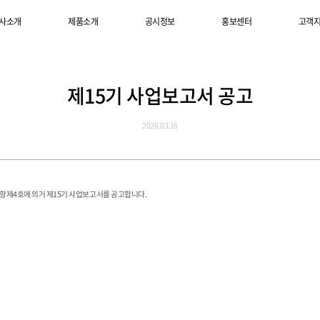
사소개
사소개
제품소개
제품소개
공시정보
공시정보
홍보센터
홍보센터
고객
고객
제15기 사업보고서 공고
2026.03.16
4항제4호에 의거 제15기 사업보고서를 공고합니다.