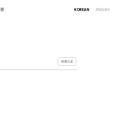
지원
지원
KOREAN
KOREAN
ENGLISH
ENGLISH
목록으로